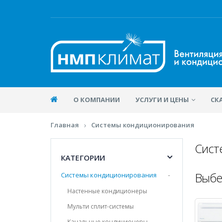
О КОМПАНИИ
УСЛУГИ И ЦЕНЫ
СК
Главная
Системы кондиционирования
Сист
КАТЕГОРИИ
Выбе
Системы кондиционирования
-
Настенные кондиционеры
Мульти сплит-системы
Канальные кондиционеры