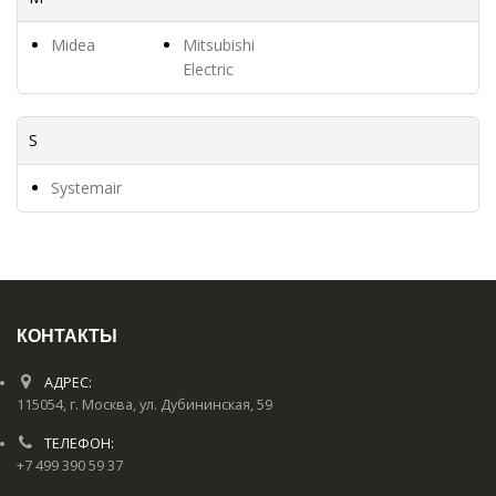
Midea
Mitsubishi
Electric
S
Systemair
КОНТАКТЫ
АДРЕС:
115054, г. Москва, ул. Дубининская, 59
ТЕЛЕФОН:
+7 499 390 59 37